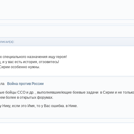
писал(а):
х специального назначения ищу героя!
 и у вас есть история, отзовитесь!
Сирии особенно нужны.
дела
Война против России
ые бойцы ССО и др. , выполнявшие/ющие боевые задачи в Сирии и не только
 тем более в открытых форумах.
у Нику, если это Имя, то у Вас ошибка. в Нике.