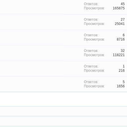
45
165875
27
25041
6
8716
32
118221
1
216
5
1656