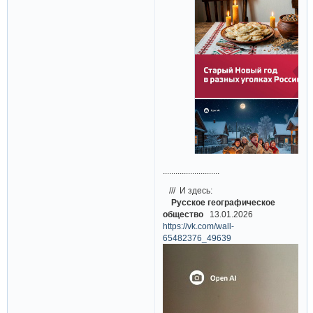
...........................
/// И здесь:
Русское географическое
общество
13.01.2026
https://vk.com/wall-
65482376_49639