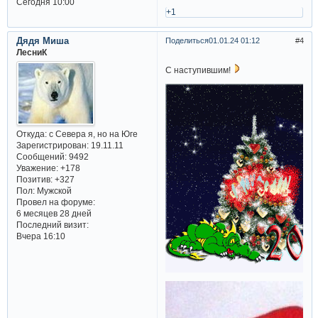
Сегодня 10:00
+1
Дядя Миша
Поделиться
01.01.24 01:12
4
ЛесниК
С наступившим!
Откуда:
с Севера я, но на Юге
Зарегистрирован
: 19.11.11
Сообщений:
9492
Уважение:
+178
Позитив:
+327
Пол:
Мужской
Провел на форуме:
6 месяцев 28 дней
Последний визит:
Вчера 16:10