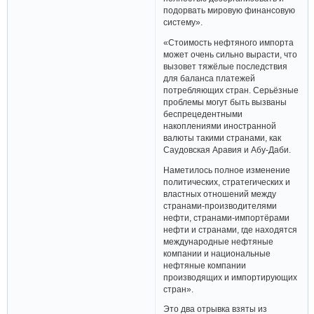
подорвать мировую финансовую
систему».
«Стоимость нефтяного импорта
может очень сильно вырасти, что
вызовет тяжёлые последствия
для баланса платежей
потребляющих стран. Серьёзные
проблемы могут быть вызваны
беспрецедентными
накоплениями иностранной
валюты такими странами, как
Саудовская Аравия и Абу-Даби.
Наметилось полное изменение
политических, стратегических и
властных отношений между
странами-производителями
нефти, странами-импортёрами
нефти и странами, где находятся
международные нефтяные
компании и национальные
нефтяные компании
производящих и импортирующих
стран».
Это два отрывка взяты из