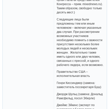
Конгресса – прим. mixednews.ru).
Таким образом, свободно только
десять мест.)
Следующие лица были
предложены тем или иным
человеком – включая указанные
два случая. При рассмотрении
возможных участников
необходимо помнить о важности
присутствия нескольких более
молодых людей и нескольких
женщин. Желательно также
иметь одного или двух человек,
связанных с прессой, и одного
рабочего лидера, если возможно.
Правительство США –
исполнительная власть
Генри Киссинджер (замена:
заместитель госсекретаря Буш)
Джордж Шульц (замена: Дональд
Рамсфельд, посол Эберле)
Джеймс Эйкинс (эксперт по