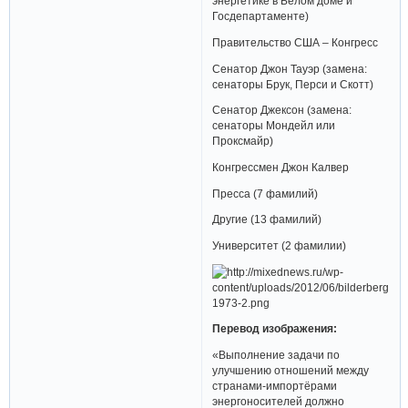
энергетике в Белом доме и
Госдепартаменте)
Правительство США – Конгресс
Сенатор Джон Тауэр (замена:
сенаторы Брук, Перси и Скотт)
Сенатор Джексон (замена:
сенаторы Мондейл или
Проксмайр)
Конгрессмен Джон Калвер
Пресса (7 фамилий)
Другие (13 фамилий)
Университет (2 фамилии)
Перевод изображения:
«Выполнение задачи по
улучшению отношений между
странами-импортёрами
энергоносителей должно