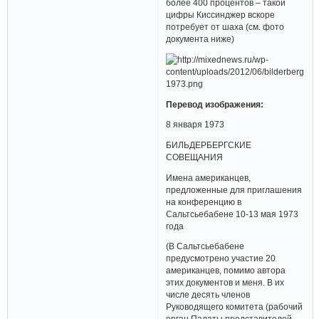
более 400 процентов – такой
цифры Киссинджер вскоре
потребует от шаха (см. фото
документа ниже)
Перевод изображения:
8 января 1973
БИЛЬДЕРБЕРГСКИЕ
СОВЕЩАНИЯ
Имена американцев,
предложенные для приглашения
на конференцию в
Сальтсьебабене 10-13 мая 1973
года
(В Сальтсьебабене
предусмотрено участие 20
американцев, помимо автора
этих документов и меня. В их
числе десять членов
Руководящего комитета (рабочий
орган Палаты представителей