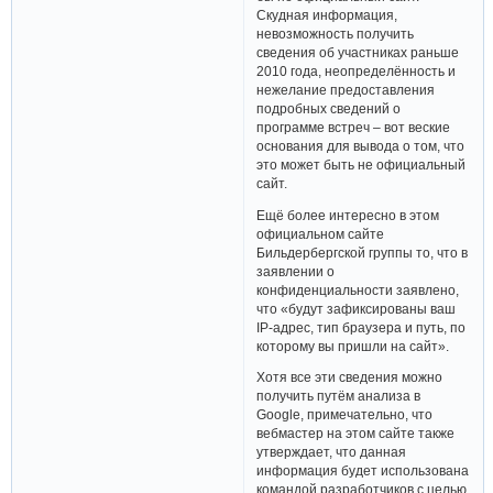
Скудная информация,
невозможность получить
сведения об участниках раньше
2010 года, неопределённость и
нежелание предоставления
подробных сведений о
программе встреч – вот веские
основания для вывода о том, что
это может быть не официальный
сайт.
Ещё более интересно в этом
официальном сайте
Бильдербергской группы то, что в
заявлении о
конфиденциальности заявлено,
что «будут зафиксированы ваш
IP-адрес, тип браузера и путь, по
которому вы пришли на сайт».
Хотя все эти сведения можно
получить путём анализа в
Google, примечательно, что
вебмастер на этом сайте также
утверждает, что данная
информация будет использована
командой разработчиков с целью