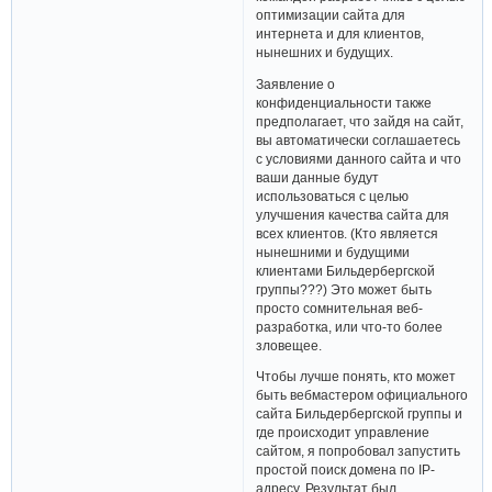
оптимизации сайта для
интернета и для клиентов,
нынешних и будущих.
Заявление о
конфиденциальности также
предполагает, что зайдя на сайт,
вы автоматически соглашаетесь
с условиями данного сайта и что
ваши данные будут
использоваться с целью
улучшения качества сайта для
всех клиентов. (Кто является
нынешними и будущими
клиентами Бильдербергской
группы???) Это может быть
просто сомнительная веб-
разработка, или что-то более
зловещее.
Чтобы лучше понять, кто может
быть вебмастером официального
сайта Бильдербергской группы и
где происходит управление
сайтом, я попробовал запустить
простой поиск домена по IP-
адресу. Результат был