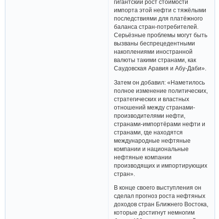
гигантский рост стоимости
импорта этой нефти с тяжёлыми
последствиями для платёжного
баланса стран-потребителей.
Серьёзные проблемы могут быть
вызваны беспрецедентными
накоплениями иностранной
валюты такими странами, как
Саудовская Аравия и Абу-Даби».
Затем он добавил: «Наметилось
полное изменение политических,
стратегических и властных
отношений между странами-
производителями нефти,
странами-импортёрами нефти и
странами, где находятся
международные нефтяные
компании и национальные
нефтяные компании
производящих и импортирующих
стран».
В конце своего выступления он
сделал прогноз роста нефтяных
доходов стран Ближнего Востока,
которые достигнут немногим