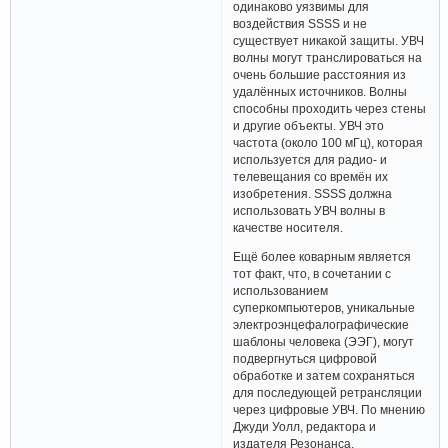
одинаково уязвимы для
воздействия SSSS и не
существует никакой защиты. УВЧ
волны могут транслироваться на
очень большие расстояния из
удалённых источников. Волны
способны проходить через стены
и другие объекты. УВЧ это
частота (около 100 мГц), которая
используется для радио- и
телевещания со времён их
изобретения. SSSS должна
использовать УВЧ волны в
качестве носителя.
Ещё более коварным является
тот факт, что, в сочетании с
использованием
суперкомпьютеров, уникальные
электроэнцефалографические
шаблоны человека (ЭЭГ), могут
подвергнуться цифровой
обработке и затем сохраняться
для последующей ретрансляции
через цифровые УВЧ. По мнению
Джуди Уолл, редактора и
издателя Резонанса,