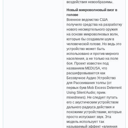
воздействия невообразимы.
Новый микроволновый визг в
голове
Военное ведомство США
получило средства на разработку
нового несмертельного оружия
на основе микроволновых волн,
которые бы создавали шум в
человеческой голове. Но ведь это
устройство может быть
использовано и против мирного
населения, а не только на поле
боя. Проект известен под
названием MEDUSA, что
расшифровывается как
Беззвучное Аудио Устройство
для Рассеивания толпы (от
первых букв Mob Excess Deterrent
Using Silent Audio; прим.
mixednews). Не следует путать
его с акустическим устройством
дальнего радиуса действия и
похожими устройствами, которые
просто испускают звук. Эта
модель использует так
называемый эффект «влияния