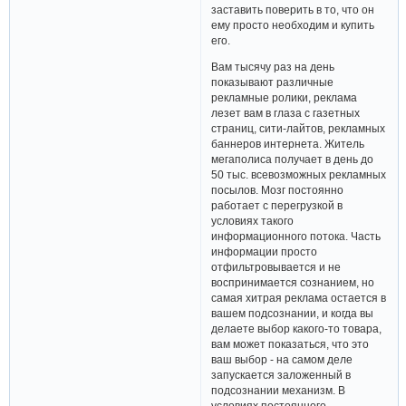
заставить поверить в то, что он
ему просто необходим и купить
его.
Вам тысячу раз на день
показывают различные
рекламные ролики, реклама
лезет вам в глаза с газетных
страниц, сити-лайтов, рекламных
баннеров интернета. Житель
мегаполиса получает в день до
50 тыс. всевозможных рекламных
посылов. Мозг постоянно
работает с перегрузкой в
условиях такого
информационного потока. Часть
информации просто
отфильтровывается и не
воспринимается сознанием, но
самая хитрая реклама остается в
вашем подсознании, и когда вы
делаете выбор какого-то товара,
вам может показаться, что это
ваш выбор - на самом деле
запускается заложенный в
подсознании механизм. В
условиях постоянного