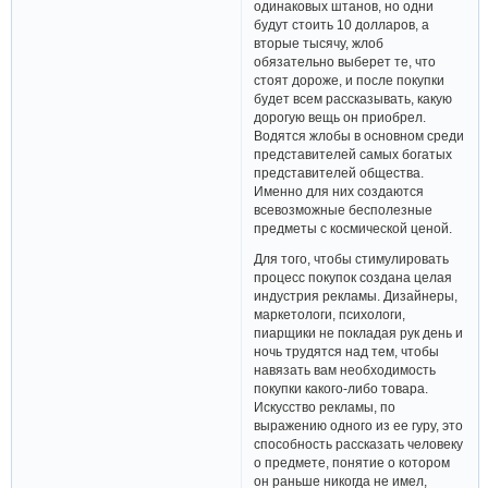
одинаковых штанов, но одни
будут стоить 10 долларов, а
вторые тысячу, жлоб
обязательно выберет те, что
стоят дороже, и после покупки
будет всем рассказывать, какую
дорогую вещь он приобрел.
Водятся жлобы в основном среди
представителей самых богатых
представителей общества.
Именно для них создаются
всевозможные бесполезные
предметы с космической ценой.
Для того, чтобы стимулировать
процесс покупок создана целая
индустрия рекламы. Дизайнеры,
маркетологи, психологи,
пиарщики не покладая рук день и
ночь трудятся над тем, чтобы
навязать вам необходимость
покупки какого-либо товара.
Искусство рекламы, по
выражению одного из ее гуру, это
способность рассказать человеку
о предмете, понятие о котором
он раньше никогда не имел,