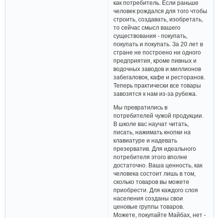
как потребитель. Если раньше
человек рождался для того чтобы
строить, создавать, изобретать,
то сейчас смысл вашего
существования - покупать,
покупать и покупать. За 20 лет в
стране не построено ни одного
предприятия, кроме пивных и
водочных заводов и миллионов
забегаловок, кафе и ресторанов.
Теперь практически все товары
завозятся к нам из-за рубежа.
Мы превратились в
потребителей чужой продукции.
В школе вас научат читать,
писать, нажимать кнопки на
клавиатуре и надевать
презерватив. Для идеального
потребителя этого вполне
достаточно. Ваша ценность, как
человека состоит лишь в том,
сколько товаров вы можете
приобрести. Для каждого слоя
населения созданы свои
ценовые группы товаров.
Можете, покупайте Майбах, нет -