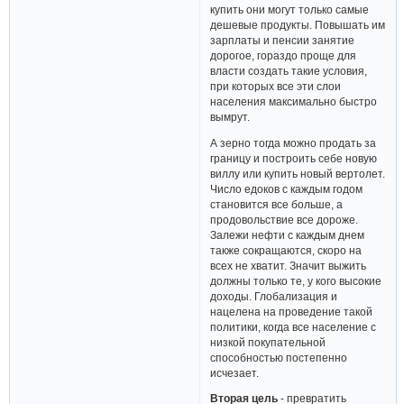
купить они могут только самые
дешевые продукты. Повышать им
зарплаты и пенсии занятие
дорогое, гораздо проще для
власти создать такие условия,
при которых все эти слои
населения максимально быстро
вымрут.
А зерно тогда можно продать за
границу и построить себе новую
виллу или купить новый вертолет.
Число едоков с каждым годом
становится все больше, а
продовольствие все дороже.
Залежи нефти с каждым днем
также сокращаются, скоро на
всех не хватит. Значит выжить
должны только те, у кого высокие
доходы. Глобализация и
нацелена на проведение такой
политики, когда все население с
низкой покупательной
способностью постепенно
исчезает.
Вторая цель
- превратить