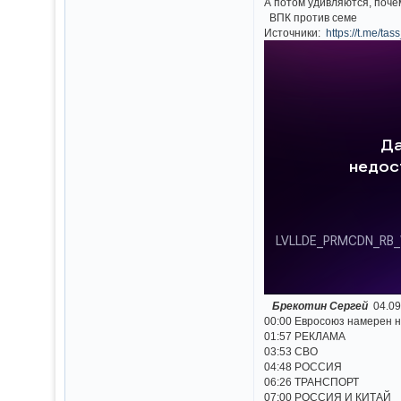
А потом удивляются, поче
ВПК против семе
Источники:
https://t.me/ta
Брекотин Сергей
04.0
00:00 Евросоюз намерен н
01:57 РЕКЛАМА
03:53 СВО
04:48 РОССИЯ
06:26 ТРАНСПОРТ
07:00 РОССИЯ И КИТАЙ