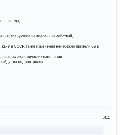
его распада,
менения, требующие немедленных действий,
 как и в СССР, такие изменения неизбежно привели бы к
серьёзных экономических изменений
 выйдут из-под контроля»,
512