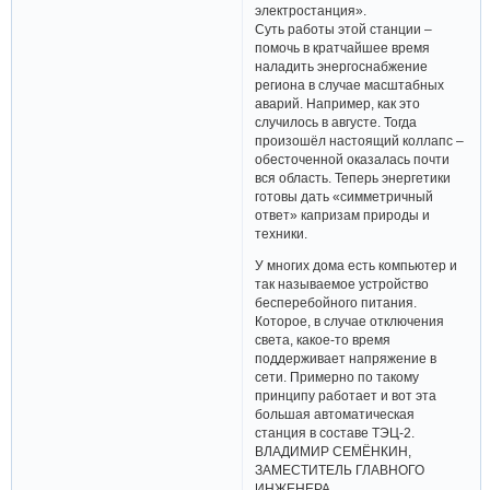
электростанция».
Суть работы этой станции –
помочь в кратчайшее время
наладить энергоснабжение
региона в случае масштабных
аварий. Например, как это
случилось в августе. Тогда
произошёл настоящий коллапс –
обесточенной оказалась почти
вся область. Теперь энергетики
готовы дать «симметричный
ответ» капризам природы и
техники.
У многих дома есть компьютер и
так называемое устройство
бесперебойного питания.
Которое, в случае отключения
света, какое-то время
поддерживает напряжение в
сети. Примерно по такому
принципу работает и вот эта
большая автоматическая
станция в составе ТЭЦ-2.
ВЛАДИМИР СЕМЁНКИН,
ЗАМЕСТИТЕЛЬ ГЛАВНОГО
ИНЖЕНЕРА