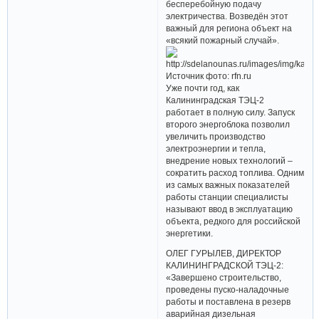
бесперебойную подачу
электричества. Возведён этот
важный для региона объект на
«всякий пожарный случай».
Источник фото: rfn.ru
Уже почти год, как
Калининградская ТЭЦ-2
работает в полную силу. Запуск
второго энергоблока позволил
увеличить производство
электроэнергии и тепла,
внедрение новых технологий –
сократить расход топлива. Одним
из самых важных показателей
работы станции специалисты
называют ввод в эксплуатацию
объекта, редкого для российской
энергетики.
ОЛЕГ ГУРЫЛЕВ, ДИРЕКТОР
КАЛИНИНГРАДСКОЙ ТЭЦ-2:
«Завершено строительство,
проведены пуско-наладочные
работы и поставлена в резерв
аварийная дизельная