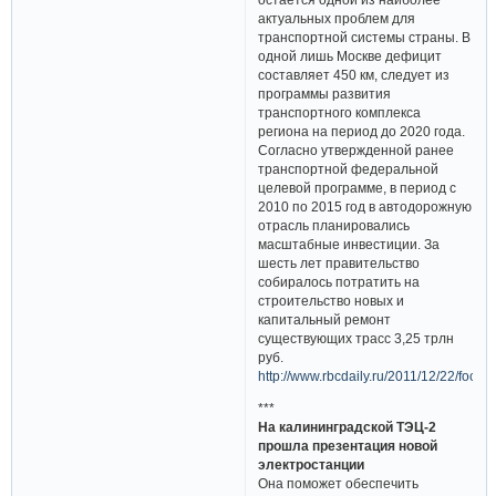
актуальных проблем для
транспортной системы страны. В
одной лишь Москве дефицит
составляет 450 км, следует из
программы развития
транспортного комплекса
региона на период до 2020 года.
Согласно утвержденной ранее
транспортной федеральной
целевой программе, в период с
2010 по 2015 год в автодорожную
отрасль планировались
масштабные инвестиции. За
шесть лет правительство
собиралось потратить на
строительство новых и
капитальный ремонт
существующих трасс 3,25 трлн
руб.
http://www.rbcdaily.ru/2011/12/22/foc
***
На калининградской ТЭЦ-2
прошла презентация новой
электростанции
Она поможет обеспечить