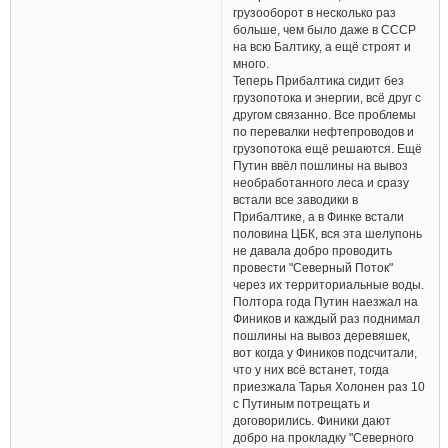
грузооборот в несколько раз
больше, чем было даже в СССР
на всю Балтику, а ещё строят и
много.
Теперь Прибалтика сидит без
грузопотока и энергии, всё друг с
другом связанно. Все проблемы
по перевалки нефтепроводов и
грузопотока ещё решаются. Ещё
Путин ввёл пошлины на вывоз
необработанного леса и сразу
встали все заводики в
Прибалтике, а в Финке встали
половина ЦБК, вся эта шелупонь
не давала добро проводить
провести "Северный Поток"
через их территориальные воды.
Полтора года Путин наезжал на
Фиников и каждый раз поднимал
пошлины на вывоз деревяшек,
вот когда у Фиников подсчитали,
что у них всё встанет, тогда
приезжала Тарья Холонен раз 10
с Путиным потрещать и
договорились. Финики дают
добро на прокладку "Северного