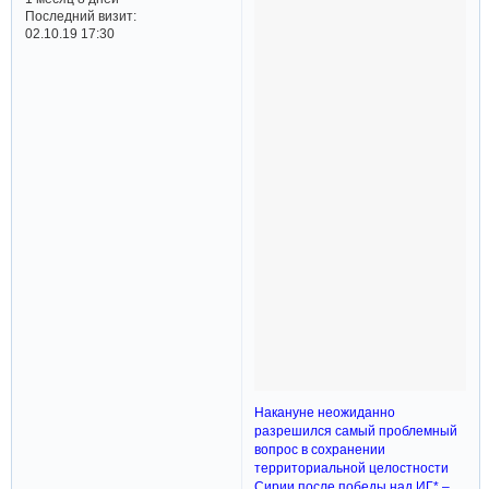
Последний визит:
02.10.19 17:30
Накануне неожиданно
разрешился самый проблемный
вопрос в сохранении
территориальной целостности
Сирии после победы над ИГ* –