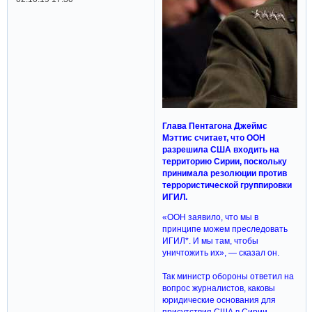
Глава Пентагона Джеймс
Мэттис считает, что ООН
разрешила США входить на
территорию Сирии, поскольку
принимала резолюции против
террористической группировки
ИГИЛ.
«ООН заявило, что мы в
принципе можем преследовать
ИГИЛ*. И мы там, чтобы
уничтожить их», — сказал он.
Так министр обороны ответил на
вопрос журналистов, каковы
юридические основания для
присутствия США в Сирии.