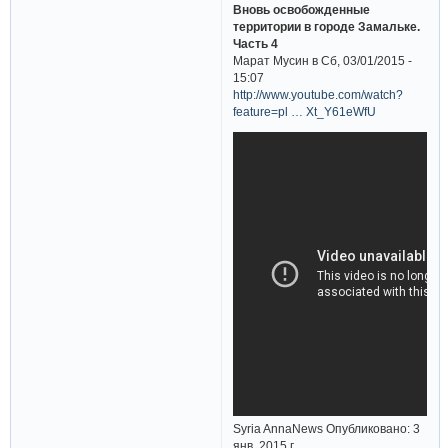
Вновь освобожденные
территории в городе Замальке.
Часть 4
Марат Мусин в Сб, 03/01/2015 -
15:07
http://www.youtube.com/watch?
feature=pl … Xt_Y61eWfU
Syria AnnaNews Опубликовано: 3
янв. 2015 г.