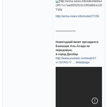
http://anna-news.info/node/27156
============
Новогодний визит президента
Башшара Аль-Асада на
передовую,
в город Джобар
http://www.youtube.com/watch?
v=7pYAG-r7 … detailpage