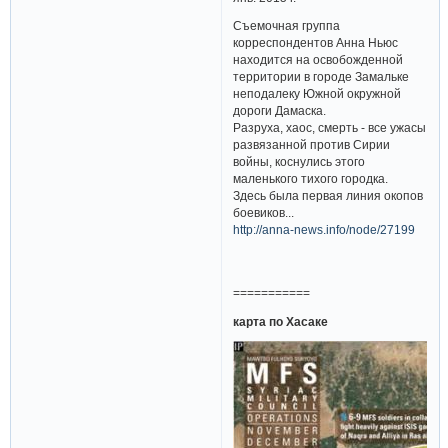
Съемочная группа
корреспондентов Анна Ньюс
находится на освобожденной
территории в городе Замальке
неподалеку Южной окружной
дороги Дамаска.
Разруха, хаос, смерть - все ужасы
развязанной против Сирии
войны, коснулись этого
маленького тихого городка.
Здесь была первая линия окопов
боевиков...
http://anna-news.info/node/27199
===========
карта по Хасаке