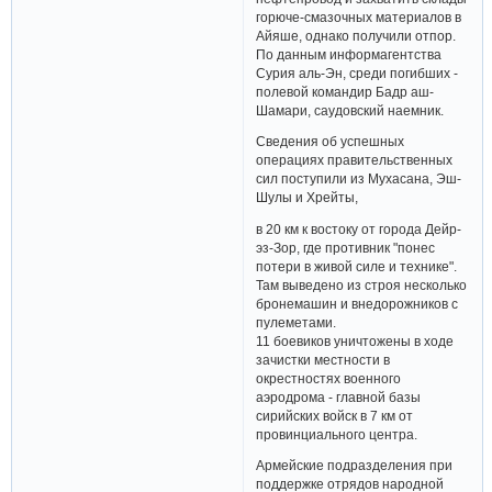
горюче-смазочных материалов в
Айяше, однако получили отпор.
По данным информагентства
Сурия аль-Эн, среди погибших -
полевой командир Бадр аш-
Шамари, саудовский наемник.
Сведения об успешных
операциях правительственных
сил поступили из Мухасана, Эш-
Шулы и Хрейты,
в 20 км к востоку от города Дейр-
эз-Зор, где противник "понес
потери в живой силе и технике".
Там выведено из строя несколько
бронемашин и внедорожников с
пулеметами.
11 боевиков уничтожены в ходе
зачистки местности в
окрестностях военного
аэродрома - главной базы
сирийских войск в 7 км от
провинциального центра.
Армейские подразделения при
поддержке отрядов народной