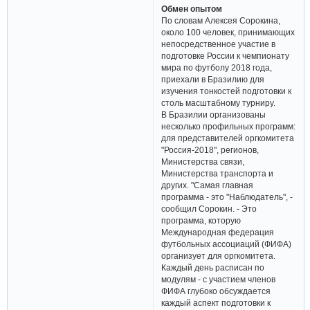
Обмен опытом
По словам Алексея Сорокина,
около 100 человек, принимающих
непосредственное участие в
подготовке России к чемпионату
мира по футболу 2018 года,
приехали в Бразилию для
изучения тонкостей подготовки к
столь масштабному турниру.
В Бразилии организованы
несколько профильных программ:
для представителей оргкомитета
"Россия-2018", регионов,
Министерства связи,
Министерства транспорта и
других. "Самая главная
программа - это "Наблюдатель", -
сообщил Сорокин. - Это
программа, которую
Международная федерация
футбольных ассоциаций (ФИФА)
организует для оргкомитета.
Каждый день расписан по
модулям - с участием членов
ФИФА глубоко обсуждается
каждый аспект подготовки к