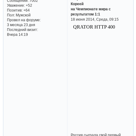
Сообщений:
7002
Кореей
Уважение:
+52
на Чемпионате мира с
Позитив:
+64
результатом 1:1
Пол:
Мужской
18 июня 2014, Среда, 09:15
Провел на форуме:
3 месяца 23 дня
Последний визит:
Вчера 14:19
Россия сыграла свой первый