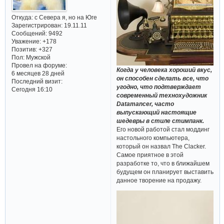
Откуда:
с Севера я, но на Юге
Зарегистрирован
: 19.11.11
Сообщений:
9492
Уважение:
+178
Позитив:
+327
Пол:
Мужской
Провел на форуме:
Когда у человека хороший вкус,
6 месяцев 28 дней
он способен сделать все, что
Последний визит:
угодно, что подтверждает
Сегодня 16:10
современный технохудожник
Datamancer, часто
выпускающий настоящие
шедевры в стиле стимпанк.
Его новой работой стал моддинг
настольного компьютера,
который он назвал The Clacker.
Самое приятное в этой
разработке то, что в ближайшем
будущем он планирует выставить
данное творение на продажу.