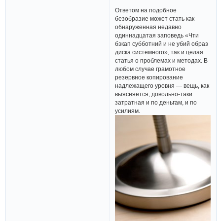
Ответом на подобное
безобразие может стать как
обнаруженная недавно
одиннадцатая заповедь «Чти
бэкап субботний и не убий образ
диска системного», так и целая
статья о проблемах и методах. В
любом случае грамотное
резервное копирование
надлежащего уровня — вещь, как
выясняется, довольно-таки
затратная и по деньгам, и по
усилиям.