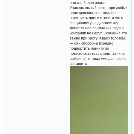
они все более редки.
Универсальный совет: при любых
неисправностях немедленно
выключить диск и отнести его к
специалисту на диагностику.
Денег за нее приличные люди и
компании не берут. Особенно это
важно при застучавших головках
— они способны изрядно
подпортить магнитную
поверхность (царапины, запилы,
выбоины), и тогда уже данные не
вытащить.