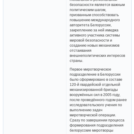
безопасности является важным
политическим шагом,
призванным способствовать
повышению международного
авторитета Белоруссии,
закреплению за ней имиджа
активного участника системы
мировой безопасности и
созданию новых механизмов
отстаивания
внешнеполитических интересов
страны.
Первое миротворческое
подразделение в Белоруссии
было сформировано в составе
120-й гвардейской отдельной
механизированной бригады
вооружённых сил в 2005 году,
после проведённого годом ранее
исследовательского учения по
выполнению задач
миротворческой операции.
Сразу по завершении процесса
формирования подразделения
белорусские миротворцы