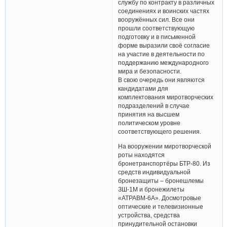
службу по контракту в различных
соединениях и воинских частях
вооружённых сил. Все они
прошли соответствующую
подготовку и в письменной
форме выразили своё согласие
на участие в деятельности по
поддержанию международного
мира и безопасности.
В свою очередь они являются
кандидатами для
комплектования миротворческих
подразделений в случае
принятия на высшем
политическом уровне
соответствующего решения.
На вооружении миротворческой
роты находятся
бронетранспортёры БТР-80. Из
средств индивидуальной
бронезащиты – бронешлемы
ЗШ-1М и бронежилеты
«АТРАВМ-6А». Досмотровые
оптические и телевизионные
устройства, средства
принудительной остановки