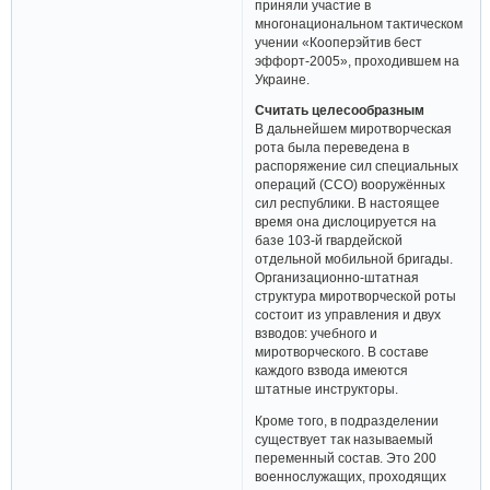
приняли участие в
многонациональном тактическом
учении «Кооперэйтив бест
эффорт-2005», проходившем на
Украине.
Считать целесообразным
В дальнейшем миротворческая
рота была переведена в
распоряжение сил специальных
операций (ССО) вооружённых
сил республики. В настоящее
время она дислоцируется на
базе 103-й гвардейской
отдельной мобильной бригады.
Организационно-штатная
структура миротворческой роты
состоит из управления и двух
взводов: учебного и
миротворческого. В составе
каждого взвода имеются
штатные инструкторы.
Кроме того, в подразделении
существует так называемый
переменный состав. Это 200
военнослужащих, проходящих