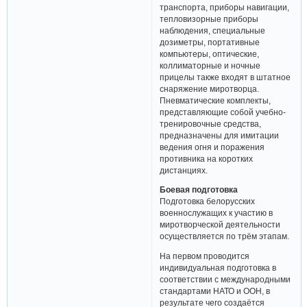
транспорта, приборы навигации,
тепловизорные приборы
наблюдения, специальные
дозиметры, портативные
компьютеры, оптические,
коллиматорные и ночные
прицелы также входят в штатное
снаряжение миротворца.
Пневматические комплекты,
представляющие собой учебно-
тренировочные средства,
предназначены для имитации
ведения огня и поражения
противника на коротких
дистанциях.
Боевая подготовка
Подготовка белорусских
военнослужащих к участию в
миротворческой деятельности
осуществляется по трём этапам.
На первом проводится
индивидуальная подготовка в
соответствии с международными
стандартами НАТО и ООН, в
результате чего создаётся