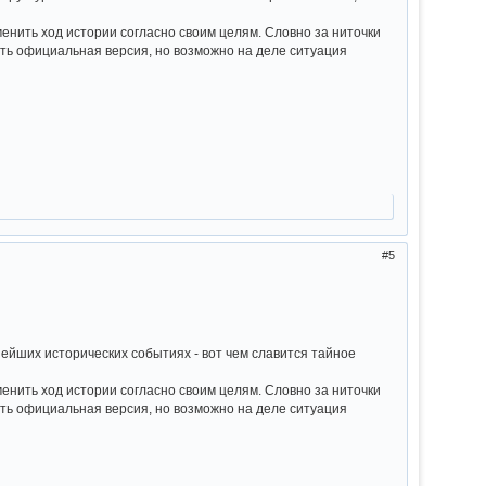
нить ход истории согласно своим целям. Словно за ниточки
сть официальная версия, но возможно на деле ситуация
5
жнейших исторических событиях - вот чем славится тайное
нить ход истории согласно своим целям. Словно за ниточки
сть официальная версия, но возможно на деле ситуация