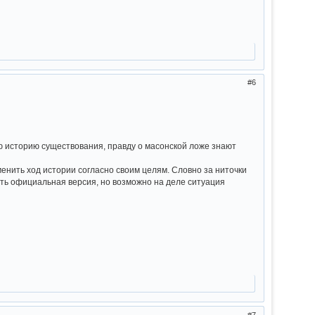
6
ую историю существования, правду о масонской ложе знают
нить ход истории согласно своим целям. Словно за ниточки
сть официальная версия, но возможно на деле ситуация
7