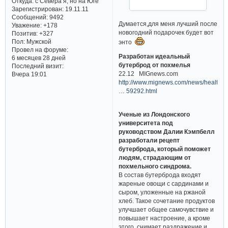
Дядя Миша
Поделиться
23.12.11 01:16
9
ЛесниК
Элина77(запасной
игрок) написал(а):
Это верно, но я
всегда в затруднении,
а что подарить?
Откуда:
с Севера я, но на Юге
Зарегистрирован
: 19.11.11
Сообщений:
9492
Думается,для меня лучший после
Уважение:
+178
новогодний подарочек будет вот
Позитив:
+327
Пол:
Мужской
энто
Провел на форуме:
Разработан идеальный
6 месяцев 28 дней
бутерброд от похмелья
Последний визит:
22.12 MIGnews.com
Вчера 19:01
http://www.mignews.com/news/health/w
… 59292.html
Ученые из Лондонского
университета под
руководством Далии Кэмпбелл
разработали рецепт
бутерброда, который поможет
людям, страдающим от