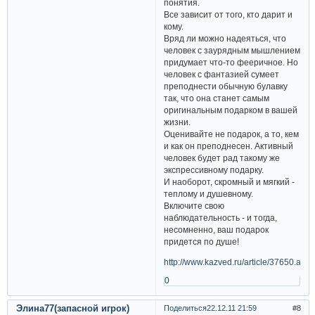
Комментарий психолога Резеды
Хамраевой:
- Оригинальность и дежурность
подарка - довольно широкие
понятия.
Все зависит от того, кто дарит и
кому.
Вряд ли можно надеяться, что
человек с заурядным мышлением
придумает что-то фееричное. Но
человек с фантазией сумеет
преподнести обычную булавку
так, что она станет самым
оригинальным подарком в вашей
жизни.
Оценивайте не подарок, а то, кем
и как он преподнесен. Активный
человек будет рад такому же
экспрессивному подарку.
И наоборот, скромный и мягкий -
теплому и душевному.
Включите свою
наблюдательность - и тогда,
несомненно, ваш подарок
придется по душе!
http://www.kazved.ru/article/37650.aspx