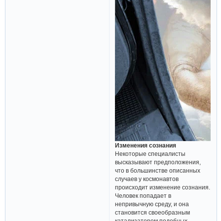
Изменения сознания
Некоторые специалисты
высказывают предположения,
что в большинстве описанных
случаев у космонавтов
происходит изменение сознания.
Человек попадает в
непривычную среду, и она
становится своеобразным
катализатором подобных