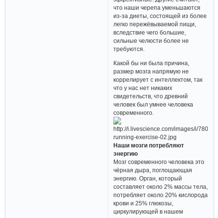
что наши черепа уменьшаются
из-за диеты, состоящей из более
легко пережёвываемой пищи,
вследствие чего большие,
сильные челюсти более не
требуются.
Какой бы ни была причина,
размер мозга напрямую не
коррелирует с интеллектом, так
что у нас нет никаких
свидетельств, что древний
человек был умнее человека
современного.
Наши мозги потребляют
энергию
Мозг современного человека это
чёрная дыра, поглощающая
энергию. Орган, который
составляет около 2% массы тела,
потребляет около 20% кислорода
крови и 25% глюкозы,
циркулирующей в нашем