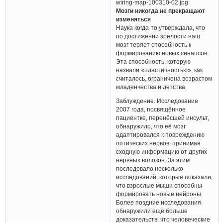
Мозги никогда не прекращают
изменяться
Наука когда-то утверждала, что
по достижении зрелости наш
мозг теряет способность к
формированию новых синапсов.
Эта способность, которую
назвали «пластичностью», как
считалось, ограничена возрастом
младенчества и детства.
Заблуждение. Исследование
2007 года, посвящённое
пациентке, перенёсшей инсульт,
обнаружило, что её мозг
адаптировался к повреждению
оптических нервов, принимая
сходную информацию от других
нервных волокон. За этим
последовало несколько
исследований, которые показали,
что взрослые мыши способны
формировать новые нейроны.
Более поздние исследования
обнаружили ещё больше
доказательств, что человеческие