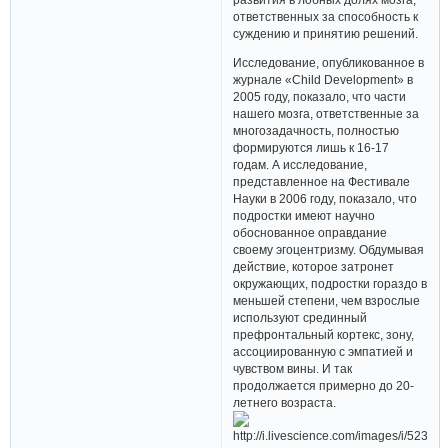
ответственных за способность к
суждению и принятию решений.
Исследование, опубликованное в
журнале «Child Development» в
2005 году, показало, что части
нашего мозга, ответственные за
многозадачность, полностью
формируются лишь к 16-17
годам. А исследование,
представленное на Фестивале
Науки в 2006 году, показало, что
подростки имеют научно
обоснованное оправдание
своему эгоцентризму. Обдумывая
действие, которое затронет
окружающих, подростки гораздо в
меньшей степени, чем взрослые
используют срединный
префронтальный кортекс, зону,
ассоциированную с эмпатией и
чувством вины. И так
продолжается примерно до 20-
летнего возраста.