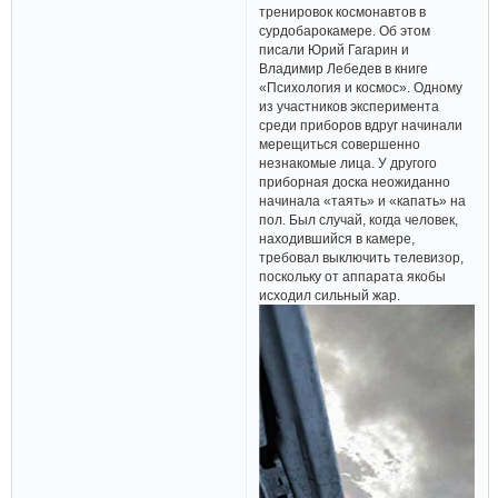
тренировок космонавтов в
сурдобарокамере. Об этом
писали Юрий Гагарин и
Владимир Лебедев в книге
«Психология и космос». Одному
из участников эксперимента
среди приборов вдруг начинали
мерещиться совершенно
незнакомые лица. У другого
приборная доска неожиданно
начинала «таять» и «капать» на
пол. Был случай, когда человек,
находившийся в камере,
требовал выключить телевизор,
поскольку от аппарата якобы
исходил сильный жар.