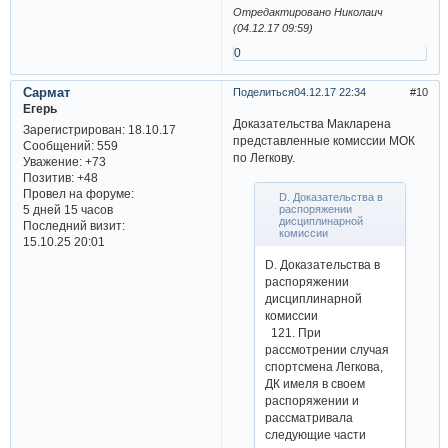
Отредактировано Николаич
(04.12.17 09:59)
0
Сармат
Поделиться
04.12.17 22:34
10
Егерь
Доказательства Макларена
Зарегистрирован
: 18.10.17
представленные комиссии МОК
Сообщений:
559
по Легкову.
Уважение:
+73
Позитив:
+48
Провел на форуме:
D. Доказательства в
распоряжении
5 дней 15 часов
дисциплинарной
Последний визит:
комиссии
15.10.25 20:01
D. Доказательства в
распоряжении
дисциплинарной
комиссии
121. При
рассмотрении случая
спортсмена Легкова,
ДК имеля в своем
распоряжении и
рассматривала
следующие части