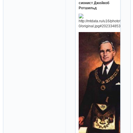
сионист Джейкоб
Ротшильд