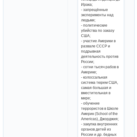
Ирака;
- запрещённые
эксперименты над
людьми;
- политические
убийства по заказу
США;
- участие Америки в
развале СССР и
подрывная
деятельность против
России;
- сотни тысяч рабов в
Америке;
- колоссальная
система тюрем CША,
самая большая и
вместительная в
мире;
- обучение
террористов в Школе
Америк (School of the
Americas), Джорджия;
- закупка внутренних
органов детей из
России и др. бедных