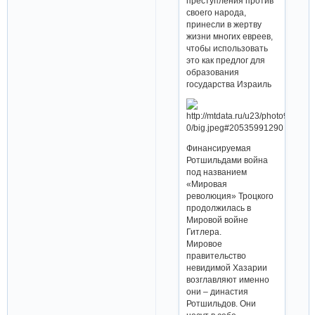
преступления против
своего народа,
принесли в жертву
жизни многих евреев,
чтобы использовать
это как предлог для
образования
государства Израиль
Финансируемая
Ротшильдами война
под названием
«Мировая
революция» Троцкого
продолжилась в
Мировой войне
Гитлера.
Мировое
правительство
невидимой Хазарии
возглавляют именно
они – династия
Ротшильдов. Они