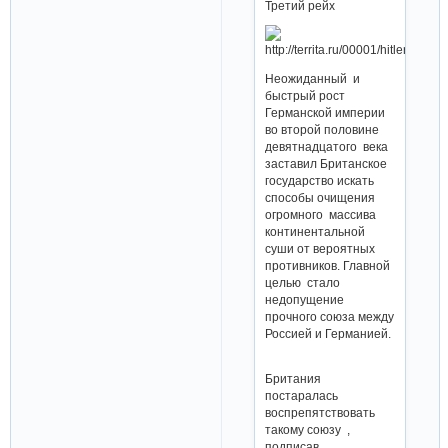
Третий рейх
Неожиданный и
быстрый рост
Германской империи
во второй половине
девятнадцатого века
заставил Британское
государство искать
способы очищения
огромного массива
континентальной
суши от вероятных
противников. Главной
целью стало
недопущение
прочного союза между
Россией и Германией.
Британия
постаралась
воспрепятствовать
такому союзу ,
подписав