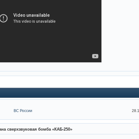
ВС России
28.
ана сверхзвуковая бомба «КАБ-250»