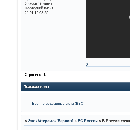
6 часов 49 минут
Последний визит:
21.01.16 08:25
0
Страница:
1
Похожие темы
Военно-воздушные силы (ВВС)
»
ЭпохА/теремок/БерлогА
»
ВС России
»
В России созд