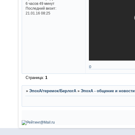
6 часов 49 минут
Последний визит:
21.01.16 08:25
0
Страница:
1
»
ЭпохА/теремок/БерлогА
»
ЭпохА - общение и новости