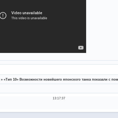
»
«Тип 10» Возможности новейшего японского танка показали с п
13:17:37