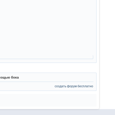
омощью бока
создать форум бесплатно