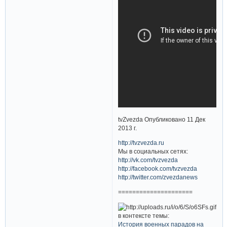
tvZvezda Опубликовано 11 Дек
2013 г.
http://tvzvezda.ru
Мы в социальных сетях:
http://vk.com/tvzvezda
http://facebook.com/tvzvezda
http://twitter.com/zvezdanews
=====================
в контексте темы:
История военных парадов на