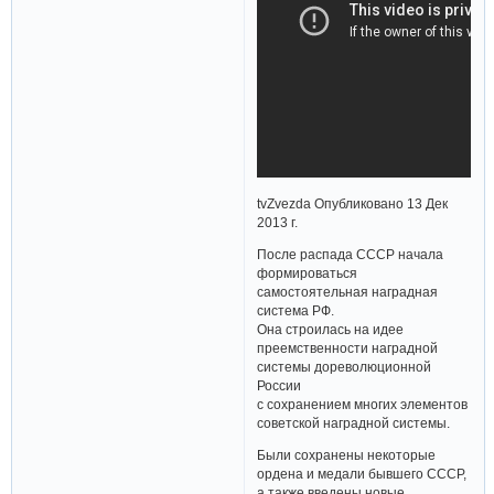
tvZvezda Опубликовано 13 Дек
2013 г.
После распада СССР начала
формироваться
самостоятельная наградная
система РФ.
Она строилась на идее
преемственности наградной
системы дореволюционной
России
с сохранением многих элементов
советской наградной системы.
Были сохранены некоторые
ордена и медали бывшего СССР,
а также введены новые.