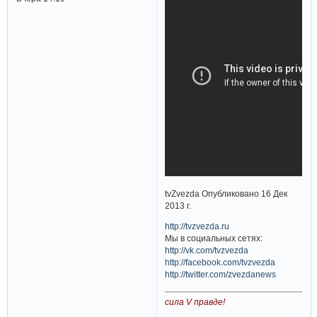
tvZvezda Опубликовано 16 Дек
2013 г.
http://tvzvezda.ru
Мы в социальных сетях:
http://vk.com/tvzvezda
http://facebook.com/tvzvezda
http://twitter.com/zvezdanews
сила V правде!