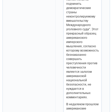
подчинить
демократические
страны
неконтролируемому
вмешательству
Международного
уголовного суда". Этот
прекрасный образец
американского
имперского
мышления, согласно
которому возможность
безнаказанно
совершать
преступления против
человечности
является залогом
американской
национальной
безопасности, не
нуждается в
дополнительных
комментариях.
В недалеком прошлом
американские