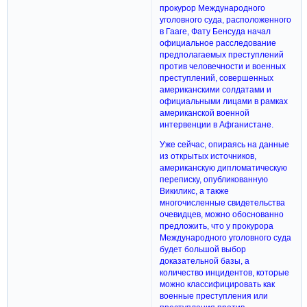
прокурор Международного
уголовного суда, расположенного
в Гааге, Фату Бенсуда начал
официальное расследование
предполагаемых преступлений
против человечности и военных
преступлений, совершенных
американскими солдатами и
официальными лицами в рамках
американской военной
интервенции в Афганистане.
Уже сейчас, опираясь на данные
из открытых источников,
американскую дипломатическую
переписку, опубликованную
Викиликс, а также
многочисленные свидетельства
очевидцев, можно обоснованно
предложить, что у прокурора
Международного уголовного суда
будет большой выбор
доказательной базы, а
количество инцидентов, которые
можно классифицировать как
военные преступления или