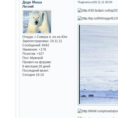
Дядя Миша
Поделиться
26.11.11 00:04
ЛесниК
Откуда:
с Севера я, но на Юге
Зарегистрирован
: 19.11.11
Сообщений:
9492
Уважение:
+178
Позитив:
+327
Пол:
Мужской
Провел на форуме:
6 месяцев 28 дней
Последний визит:
Сегодня 16:10