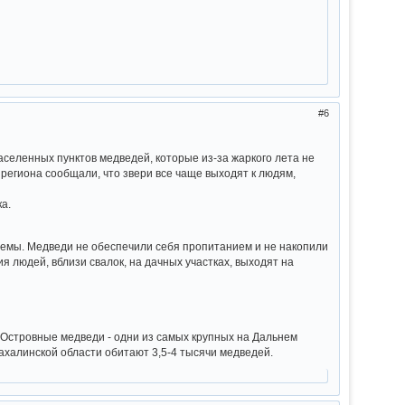
6
аселенных пунктов медведей, которые из-за жаркого лета не
региона сообщали, что звери все чаще выходят к людям,
а.
доемы. Медведи не обеспечили себя пропитанием и не накопили
 людей, вблизи свалок, на дачных участках, выходят на
 Островные медведи - одни из самых крупных на Дальнем
 Сахалинской области обитают 3,5-4 тысячи медведей.