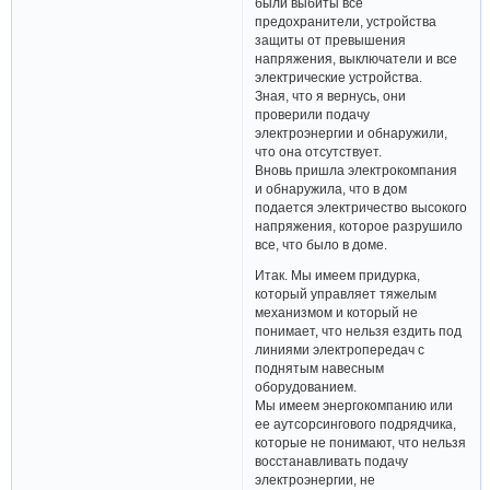
были выбиты все
предохранители, устройства
защиты от превышения
напряжения, выключатели и все
электрические устройства.
Зная, что я вернусь, они
проверили подачу
электроэнергии и обнаружили,
что она отсутствует.
Вновь пришла электрокомпания
и обнаружила, что в дом
подается электричество высокого
напряжения, которое разрушило
все, что было в доме.
Итак. Мы имеем придурка,
который управляет тяжелым
механизмом и который не
понимает, что нельзя ездить под
линиями электропередач с
поднятым навесным
оборудованием.
Мы имеем энергокомпанию или
ее аутсорсингового подрядчика,
которые не понимают, что нельзя
восстанавливать подачу
электроэнергии, не