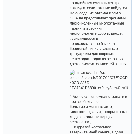
понадобится сменить четыре
автобуса, если таковые найдутся.
Но обладание автомобилем в
США не представляет проблемы:
многочисленные многоэтажные
паркинги и стоянки,
многополосные дороги, шоссе,
извивающееся в
непосредственно близи от
береговой линии и узенькие
тротуарчики для широких
пешеходов – одна из основных
достопримечательностей в США.
1.Америка – огромная страна, и в
ней всё большое:
большие и мощные авто,
гигантские здания, откормленные
люди и огромные порции в
ресторанах,
— и фразой «остальное
заверните моей собаке, я дома