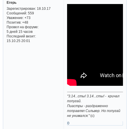
Егерь
Зарегистрирован
: 18.10.17
Сообщений:
559
Уважение:
+73
Позитив:
+48
Провел на форуме:
5 дней 15 часов
Последний визит:
15.10.25 20:01
"3.14...сты! 3.14...сты! - кричал
попугай.
Пиастры - раздраженно
поправлял Сильвер. Но попугай
не унимался."
(с)
0