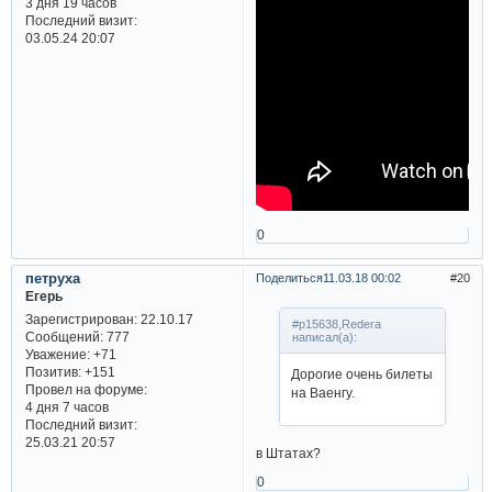
3 дня 19 часов
Последний визит:
03.05.24 20:07
0
петруха
Поделиться
11.03.18 00:02
20
Егерь
Зарегистрирован
: 22.10.17
#p15638,Redera
Сообщений:
777
написал(а):
Уважение:
+71
Позитив:
+151
Дорогие очень билеты
Провел на форуме:
на Ваенгу.
4 дня 7 часов
Последний визит:
25.03.21 20:57
в Штатах?
0