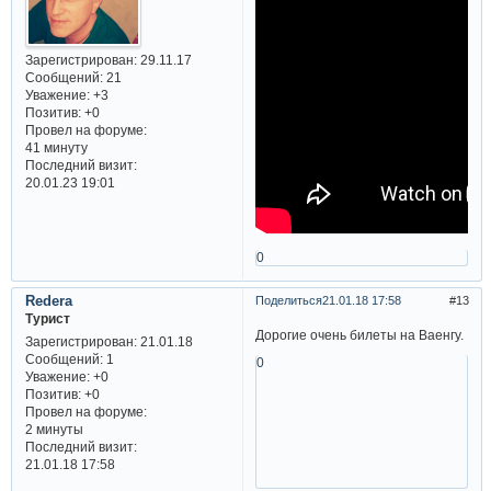
Зарегистрирован
: 29.11.17
Сообщений:
21
Уважение:
+3
Позитив:
+0
Провел на форуме:
41 минуту
Последний визит:
20.01.23 19:01
0
Redera
Поделиться
21.01.18 17:58
13
Турист
Дорогие очень билеты на Ваенгу.
Зарегистрирован
: 21.01.18
Сообщений:
1
0
Уважение:
+0
Позитив:
+0
Провел на форуме:
2 минуты
Последний визит:
21.01.18 17:58