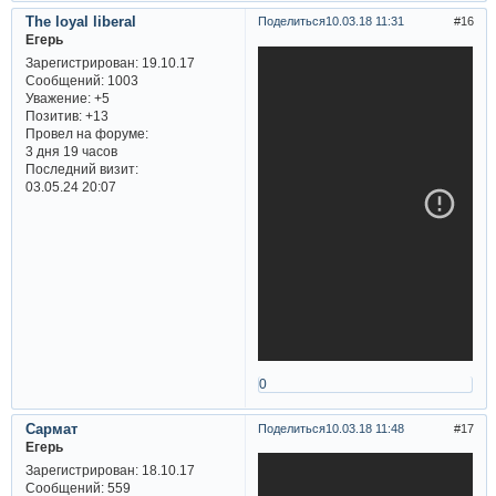
The loyal liberal
Поделиться
10.03.18 11:31
16
Егерь
Зарегистрирован
: 19.10.17
Сообщений:
1003
Уважение:
+5
Позитив:
+13
Провел на форуме:
3 дня 19 часов
Последний визит:
03.05.24 20:07
0
Сармат
Поделиться
10.03.18 11:48
17
Егерь
Зарегистрирован
: 18.10.17
Сообщений:
559