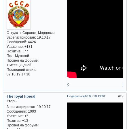
Откуда:
г. Саранск, Мордовия
Зарегистрирован
: 19.10.17
Сообщений:
4426
Уважение:
+181
Позитив:
+77
Пол:
Мужской
Провел на форуме:
1 месяц 8 дней
Последний визит:
02.10.19 17:30
0
The loyal liberal
Поделиться
10.03.18 19:01
19
Егерь
Зарегистрирован
: 19.10.17
Сообщений:
1003
Уважение:
+5
Позитив:
+13
Провел на форуме: