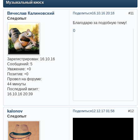
Музыкальный киоск
Вячеслав Калиновский
Поделиться
16.10.16 20:18
11
Следопыт
Благодарю за подобную тему!
0
Зарегистрирован
: 16.10.16
Сообщений:
5
Уважение:
+0
Позитив:
+0
Провел на форуме:
44 минуты
Последний визит:
16.10.16 20:39
kalonov
Поделиться
12.12.17 01:58
12
Следопыт