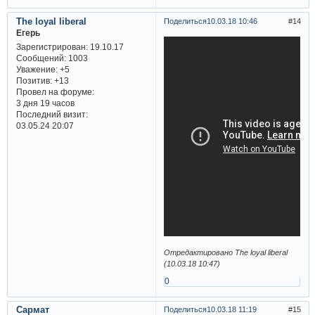
The loyal liberal
Поделиться
10.03.18 10:46
14
Егерь
Зарегистрирован
: 19.10.17
Сообщений:
1003
Уважение:
+5
Позитив:
+13
Провел на форуме:
3 дня 19 часов
Последний визит:
03.05.24 20:07
Отредактировано The loyal liberal
(10.03.18 10:47)
0
Сармат
Поделиться
10.03.18 11:19
15