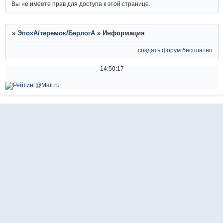
Вы не имеете прав для доступа к этой странице.
»
ЭпохА/теремок/БерлогА
»
Информация
создать форум бесплатно
14:50:17