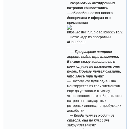
Разработчик антидронных
патронов «Многоточие»
— об особенностях нового
боеприпаса и сферах его
применения
Фото: кадр из программы
#НашКраш
....
— При разрезе патрона
хорошо видно три элемента.
Вы мне сразу говорили ни в
коем случае не называть это
пулей. Почему нельзя сказать,
что здесь три пули?
— Потому что пуля одна. Она
монтируется из трех элементов
еще до установки в гильзу,
что позволяет нам собирать этот
патрон на стандартных
роторных линиях, не требующих
доработки.
— Когда пуля выходит из
ствола, она по классике
закручивается?