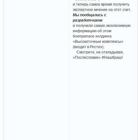
и теперь самое время получить
экспертное мнение на этот счет.
Мы пообщались с
разработчиком
и получили самую эксклюзивную
информацию об этом
боеприпасе холдинга
«Высокоточные комплексы»
(входит в Ростех).
Смотрите, не откладывая,
«Послесловие» #НашКраш!