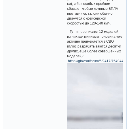
км), и без особых проблем
сбивают любые крупные БПЛА
противника, т.к. они обычно
движутся с крейсерской
скоростью до 120-140 км/ч.
Тут я перечислил 12 моделей,
из них как минимум половина уже
активно применяется в СВО
(плюс разрабатываются десятки
других, еще более совершенных
моделей):
https://glav.su/forum/5/2417/754944