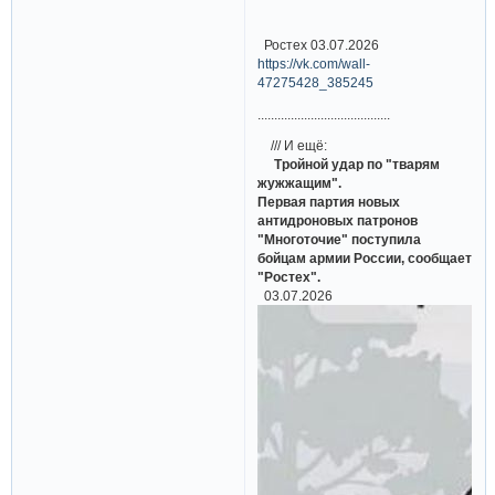
Ростех 03.07.2026
https://vk.com/wall-
47275428_385245
........................................
/// И ещё:
Тройной удар по "тварям
жужжащим".
Первая партия новых
антидроновых патронов
"Многоточие" поступила
бойцам армии России, сообщает
"Ростех".
03.07.2026