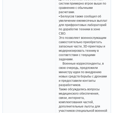
систем примерно втрое выше по
сравнению с обычными
расчетами.
• Белоусов также сообщил об
увеличении ежемесячных выплат
для прифронтовых лабораторий
по доработке техники в зоне
СВО.
Это позволяет военнослужащим
самостоятельно приобретать
запасные части, 3D-принтеры и
модернизировать технику в
соответствии с текущими
задачами.
Военные корреспонденты, в
свою очередь, предложили
министру идеи по внедрению
новых средств борьбы с дронами
и предоставили контакты
разработчиков.
Также обсуждались вопросы
медицинского обеспечения,
связи, интернета,
комплектования частей,
дополнительные льготы для
участников специальной военной